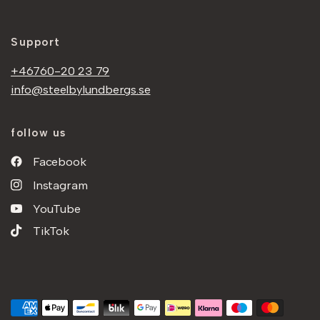
Support
+46760-20 23 79
info@steelbylundbergs.se
follow us
Facebook
Instagram
YouTube
TikTok