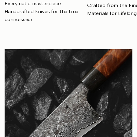
Every cut a masterpiece:
Crafted from the Fin
Handcrafted knives for the true
Materials for Lifelon
connoisseur