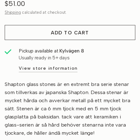
$51.00
Shipping
calculated at checkout.
ADD TO CART
Pickup available at
Kylvägen 8
Usually ready in 5+ days
View store information
Shapton glass stones är en extremt bra serie stenar
som tillverkas av japanska Shapton. Dessa stenar är
mycket hårda och avverkar metall på ett mycket bra
sätt. Stenen är ca 6 mm tjock med en 5 mm tjock
glasplatta på baksidan. tack vare att keramiken i
glass-serien är så hård behöver stenarna inte vara
tjockare, de håller ändå mycket länge!