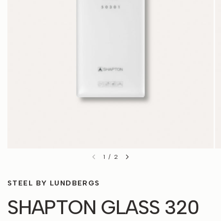
1
/
2
STEEL BY LUNDBERGS
SHAPTON GLASS 320