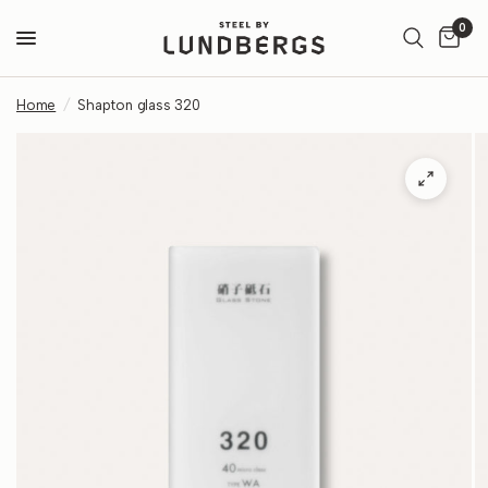
0
Home
/
Shapton glass 320